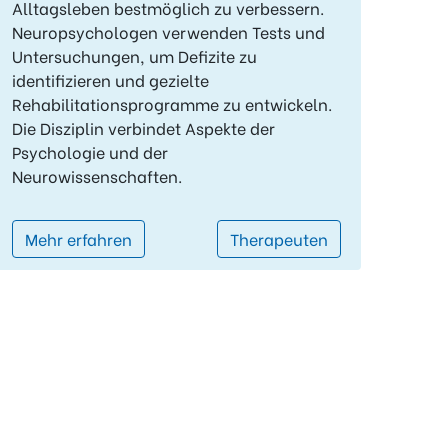
Alltagsleben bestmöglich zu verbessern.
Neuropsychologen verwenden Tests und
Untersuchungen, um Defizite zu
identifizieren und gezielte
Rehabilitationsprogramme zu entwickeln.
Die Disziplin verbindet Aspekte der
Psychologie und der
Neurowissenschaften.
Mehr erfahren
Therapeuten