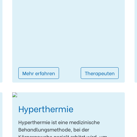
Mehr erfahren
Therapeuten
Hyperthermie
Hyperthermie ist eine medizinische
Behandlungsmethode, bei der
Körpergewebe gezielt erhitzt wird, um