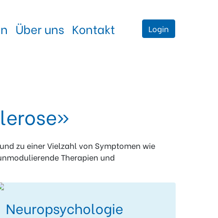
en
Über uns
Kontakt
Login
klerose»
t und zu einer Vielzahl von Symptomen wie
unmodulierende Therapien und
Neuropsychologie