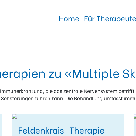
Home
Für Therapeut
erapien zu «Multiple S
toimmunerkrankung, die das zentrale Nervensystem betriff
 Sehstörungen führen kann. Die Behandlung umfasst imm
Feldenkrais-Therapie