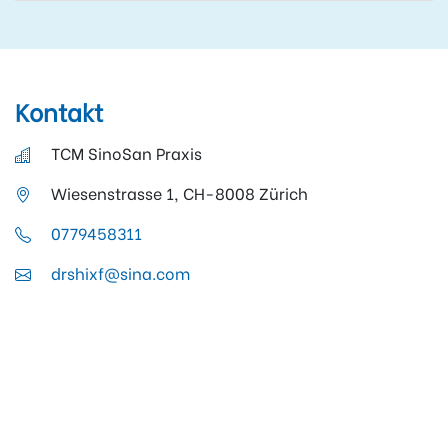
Kontakt
TCM SinoSan Praxis
Wiesenstrasse 1, CH-8008 Zürich
0779458311
drshixf@sina.com