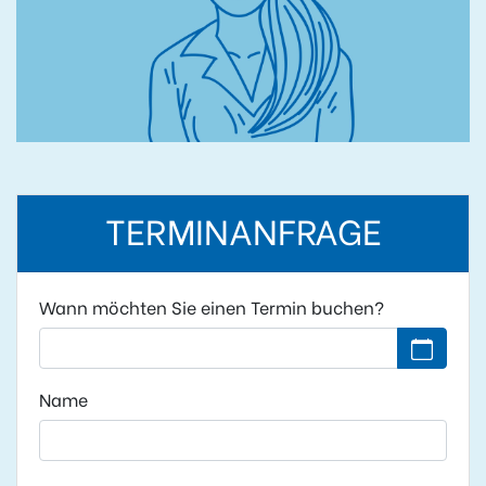
TERMINANFRAGE
Wann möchten Sie einen Termin buchen?
Kein Datu
Name