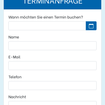
Wann möchten Sie einen Termin buchen?
Kein Datu
Name
E-Mail
Telefon
Nachricht