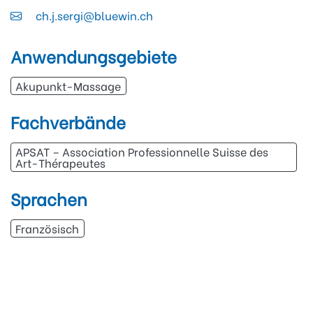
ch.j.sergi@bluewin.ch
Anwendungsgebiete
Akupunkt-Massage
Fachverbände
APSAT – Association Professionnelle Suisse des
Art-Thérapeutes
Sprachen
Französisch