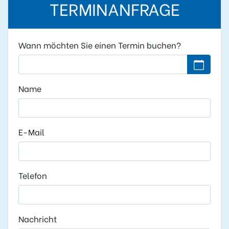
TERMINANFRAGE
Wann möchten Sie einen Termin buchen?
Kein Datu
Name
E-Mail
Telefon
Nachricht