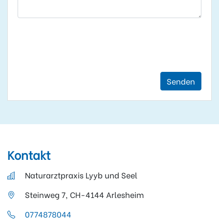
Senden
Kontakt
Naturarztpraxis Lyyb und Seel
Steinweg 7, CH-4144 Arlesheim
0774878044