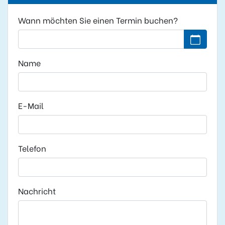
Wann möchten Sie einen Termin buchen?
Kein Datu
Name
E-Mail
Telefon
Nachricht