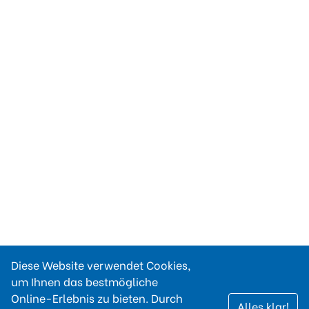
Diese Website verwendet Cookies,
um Ihnen das bestmögliche
Online-Erlebnis zu bieten. Durch
Alles klar!