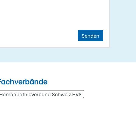
Senden
Fachverbände
HomöopathieVerband Schweiz HVS