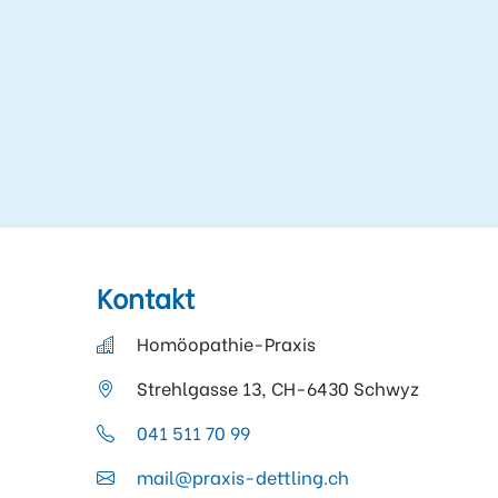
Kontakt
Homöopathie-Praxis
Strehlgasse 13, CH-6430 Schwyz
041 511 70 99
mail@praxis-dettling.ch