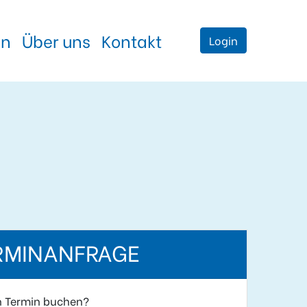
en
Über uns
Kontakt
Login
RMINANFRAGE
n Termin buchen?