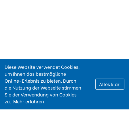
Diese Website verwendet Cookies,
um Ihnen das bestmögliche
Online-Erlebnis zu bieten. Durch
Alles klar!
die Nutzung der Webseite stimmen
Sie der Verwendung von Cookies
zu.
Mehr erfahren