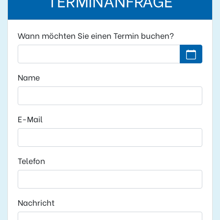
Wann möchten Sie einen Termin buchen?
Kein Datu
Name
E-Mail
Telefon
Nachricht