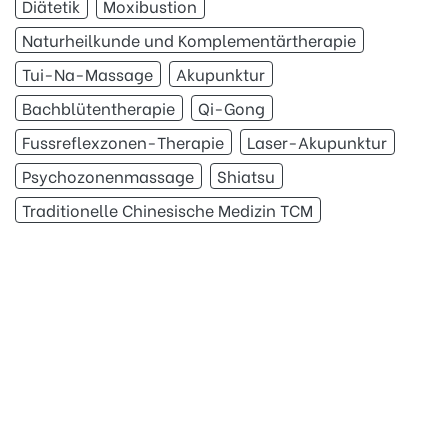
Diätetik
Moxibustion
Naturheilkunde und Komplementärtherapie
Tui-Na-Massage
Akupunktur
Bachblütentherapie
Qi-Gong
Fussreflexzonen-Therapie
Laser-Akupunktur
Psychozonenmassage
Shiatsu
Traditionelle Chinesische Medizin TCM