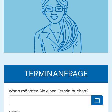
TERMINANFRAGE
Wann möchten Sie einen Termin buchen?
Kein Datu
Name