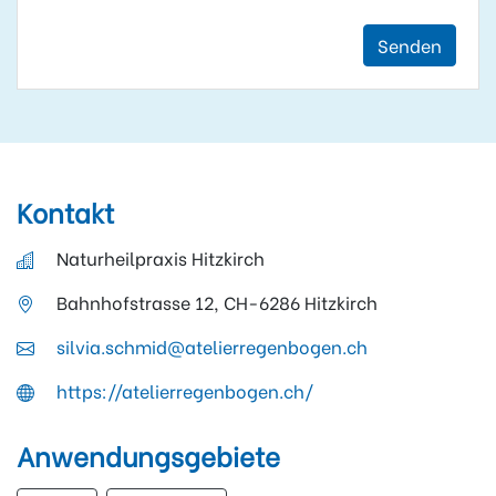
Senden
Kontakt
Naturheilpraxis Hitzkirch
Bahnhofstrasse 12, CH-6286 Hitzkirch
silvia.schmid@atelierregenbogen.ch
https://atelierregenbogen.ch/
Anwendungsgebiete