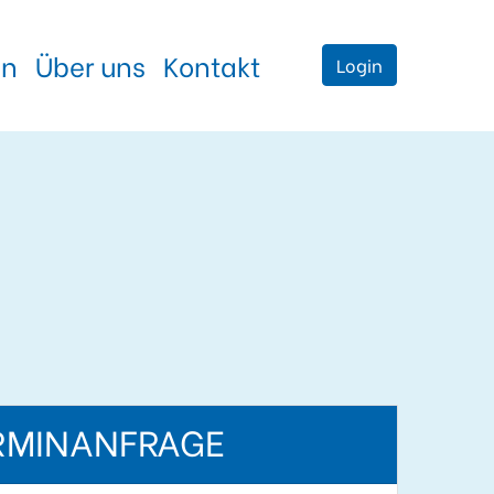
en
Über uns
Kontakt
Login
RMINANFRAGE