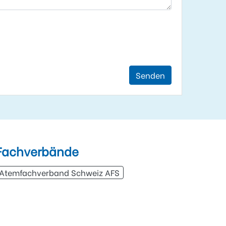
Senden
Fachverbände
Atemfachverband Schweiz AFS