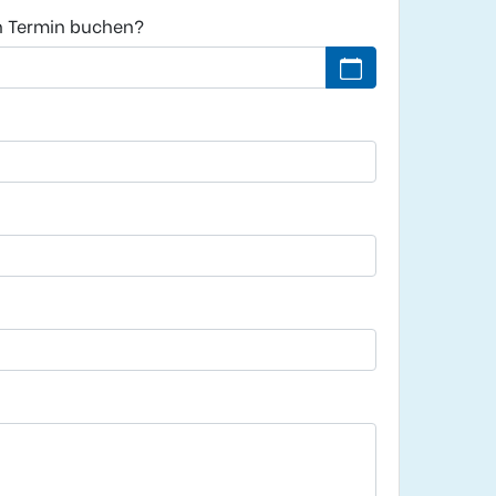
n Termin buchen?
Kein Datum ausgew