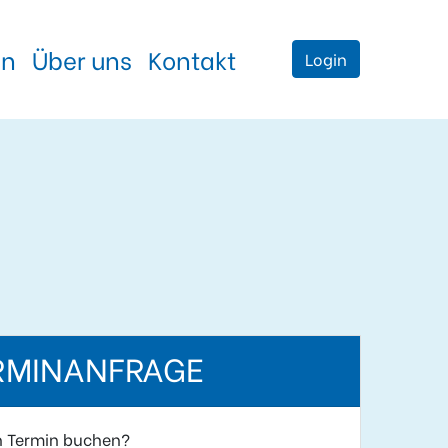
en
Über uns
Kontakt
Login
RMINANFRAGE
n Termin buchen?