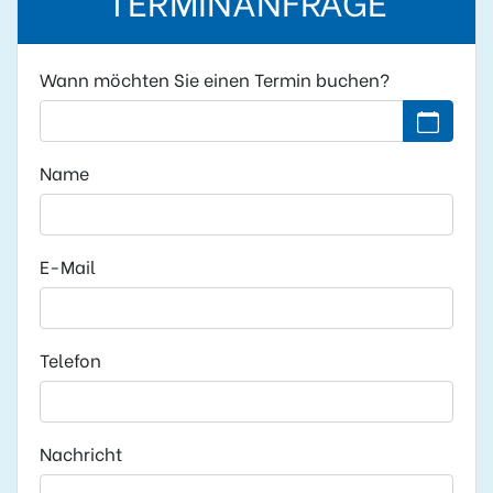
Wann möchten Sie einen Termin buchen?
Kein Datu
Name
E-Mail
Telefon
Nachricht