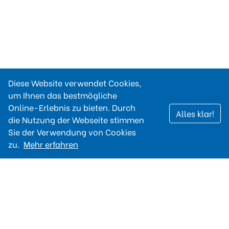
Diese Website verwendet Cookies,
um Ihnen das bestmögliche
Online-Erlebnis zu bieten. Durch
Alles klar!
die Nutzung der Webseite stimmen
Sie der Verwendung von Cookies
zu.
Mehr erfahren