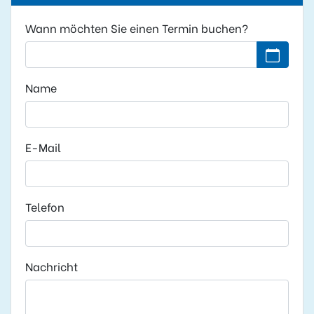
Wann möchten Sie einen Termin buchen?
Kein Datu
Name
E-Mail
Telefon
Nachricht