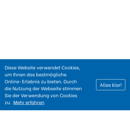
Diese Website verwendet Cookies,
um Ihnen das bestmögliche
Online-Erlebnis zu bieten. Durch
Alles klar!
die Nutzung der Webseite stimmen
Sie der Verwendung von Cookies
zu.
Mehr erfahren