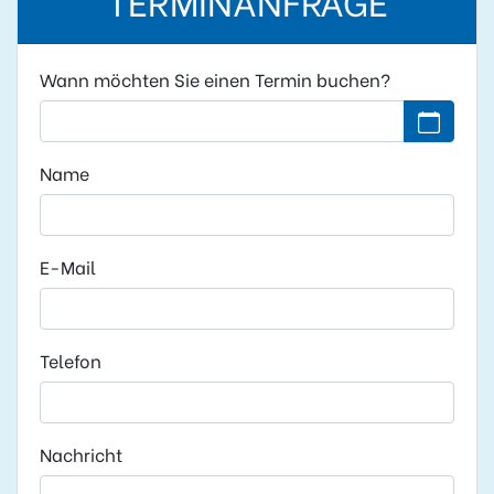
Wann möchten Sie einen Termin buchen?
Kein Datu
Name
E-Mail
Telefon
Nachricht