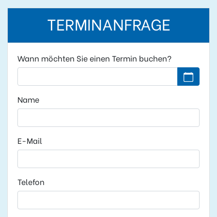
TERMINANFRAGE
Wann möchten Sie einen Termin buchen?
Kein Datu
Name
E-Mail
Telefon