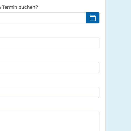
n Termin buchen?
Kein Datum ausgew