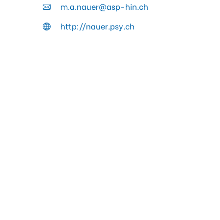
m.a.nauer@asp-hin.ch
http://nauer.psy.ch