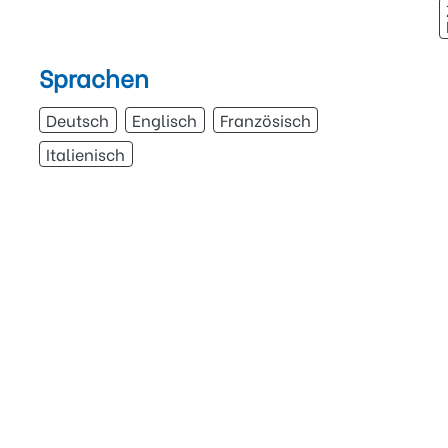
Sprachen
Deutsch
Englisch
Französisch
Italienisch