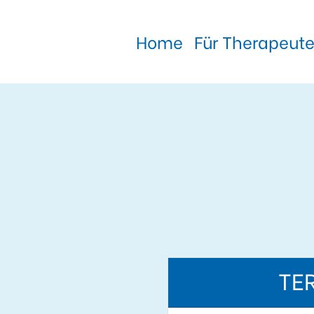
Home
Für Therapeut
TE