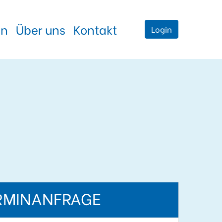
en
Über uns
Kontakt
Login
RMINANFRAGE