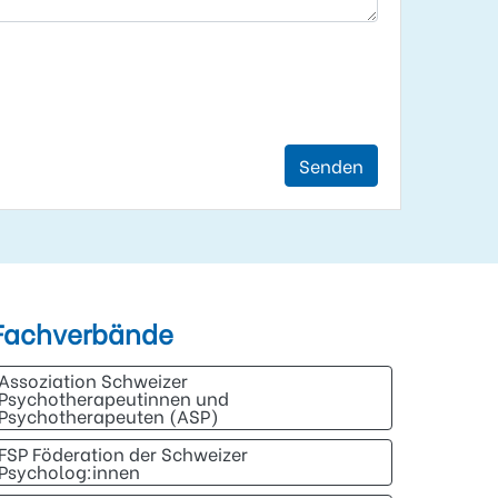
Senden
Fachverbände
Assoziation Schweizer
Psychotherapeutinnen und
Psychotherapeuten (ASP)
FSP Föderation der Schweizer
Psycholog:innen