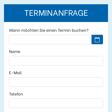
TERMINANFRAGE
Wann möchten Sie einen Termin buchen?
Kein Datu
Name
E-Mail
Telefon