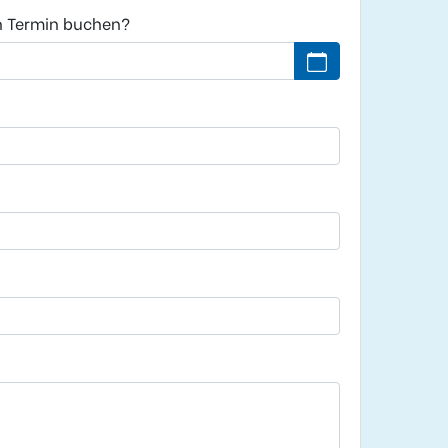
n Termin buchen?
Kein Datum ausgew