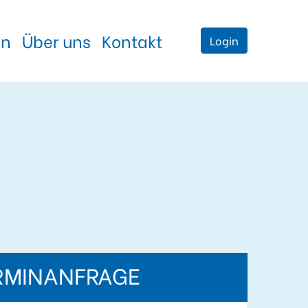
en
Über uns
Kontakt
Login
RMINANFRAGE