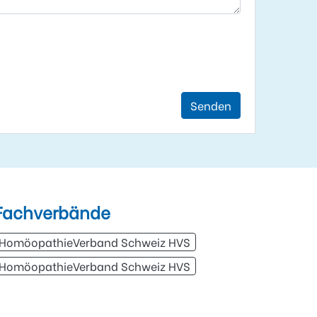
Senden
Fachverbände
HomöopathieVerband Schweiz HVS
HomöopathieVerband Schweiz HVS