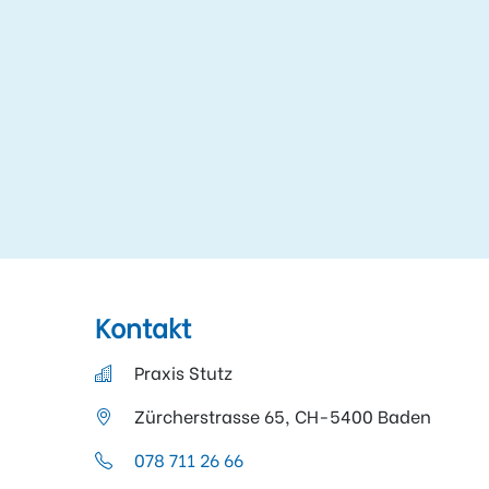
Kontakt
Praxis Stutz
Zürcherstrasse 65, CH-5400 Baden
078 711 26 66