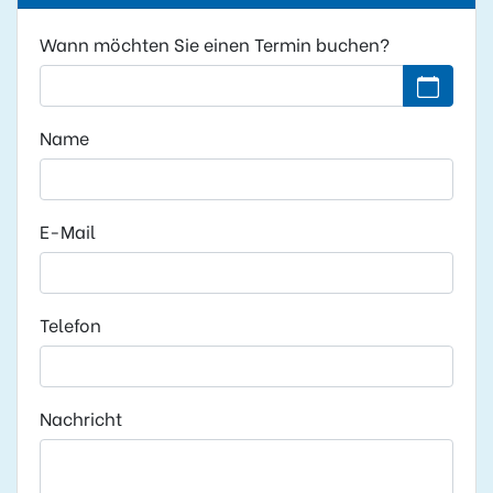
Wann möchten Sie einen Termin buchen?
Kein Datu
Name
E-Mail
Telefon
Nachricht