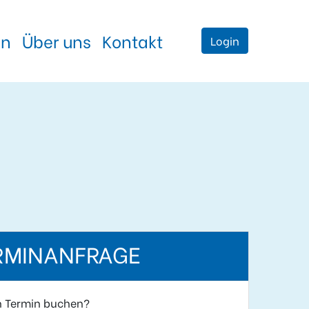
en
Über uns
Kontakt
Login
RMINANFRAGE
n Termin buchen?