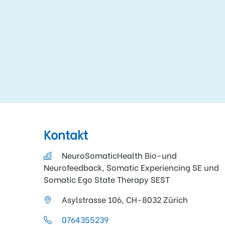
Kontakt
NeuroSomaticHealth Bio-und
Neurofeedback, Somatic Experiencing SE und
Somatic Ego State Therapy SEST
Asylstrasse 106, CH-8032 Zürich
0764355239