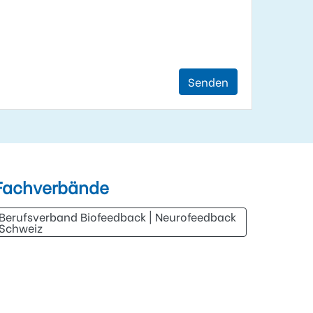
Senden
Fachverbände
Berufsverband Biofeedback | Neurofeedback
Schweiz