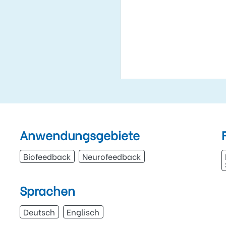
Anwendungsgebiete
Biofeedback
Neurofeedback
Sprachen
Deutsch
Englisch