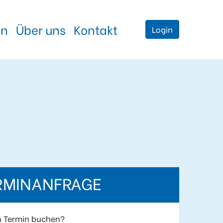
en
Über uns
Kontakt
Login
RMINANFRAGE
n Termin buchen?