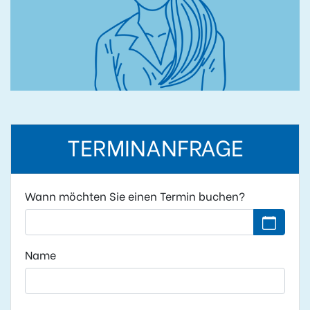
TERMINANFRAGE
Wann möchten Sie einen Termin buchen?
Kein Datu
Name