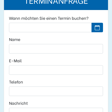
Wann möchten Sie einen Termin buchen?
Kein Datu
Name
E-Mail
Telefon
Nachricht