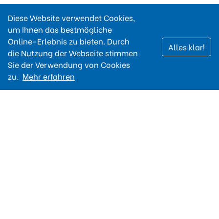
Diese Website verwendet Cookies,
um Ihnen das bestmögliche
Online-Erlebnis zu bieten. Durch
Alles klar!
die Nutzung der Webseite stimmen
Sie der Verwendung von Cookies
zu.
Mehr erfahren