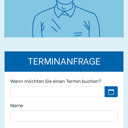
TERMINANFRAGE
Wann möchten Sie einen Termin buchen?
Kein Datu
Name