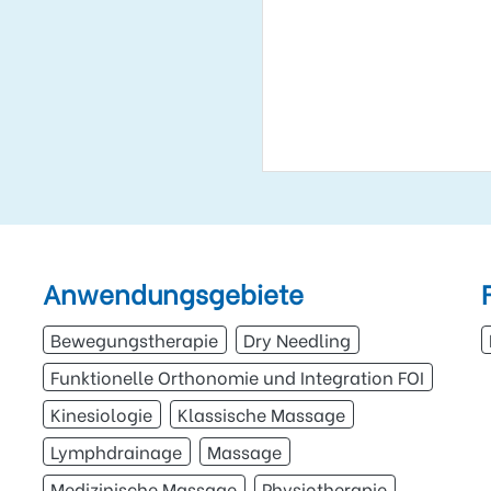
Anwendungsgebiete
Bewegungstherapie
Dry Needling
Funktionelle Orthonomie und Integration FOI
Kinesiologie
Klassische Massage
Lymphdrainage
Massage
Medizinische Massage
Physiotherapie