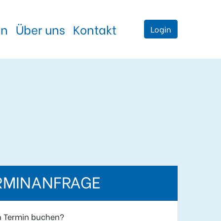
en
Über uns
Kontakt
Login
RMINANFRAGE
n Termin buchen?