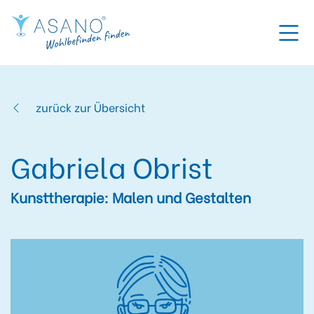
zurück zur Übersicht
Gabriela Obrist
Kunsttherapie: Malen und Gestalten