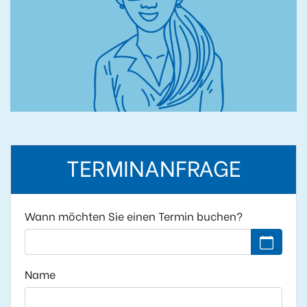
TERMINANFRAGE
Wann möchten Sie einen Termin buchen?
Kein Datu
Name