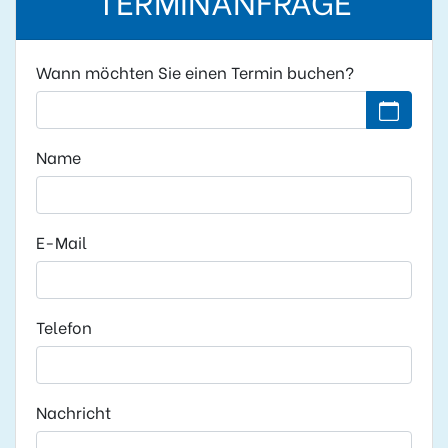
Wann möchten Sie einen Termin buchen?
Kein Datu
Name
E-Mail
Telefon
Nachricht