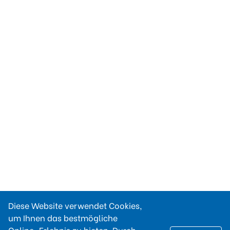
Diese Website verwendet Cookies,
um Ihnen das bestmögliche
Online-Erlebnis zu bieten. Durch