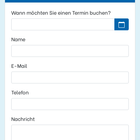
Wann möchten Sie einen Termin buchen?
Kein Datu
Name
E-Mail
Telefon
Nachricht