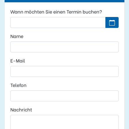
Wann möchten Sie einen Termin buchen?
Kein Datu
Name
E-Mail
Telefon
Nachricht