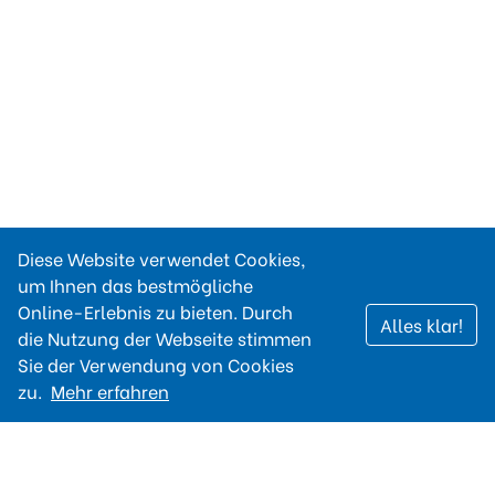
Diese Website verwendet Cookies,
um Ihnen das bestmögliche
Online-Erlebnis zu bieten. Durch
Alles klar!
die Nutzung der Webseite stimmen
Sie der Verwendung von Cookies
zu.
Mehr erfahren