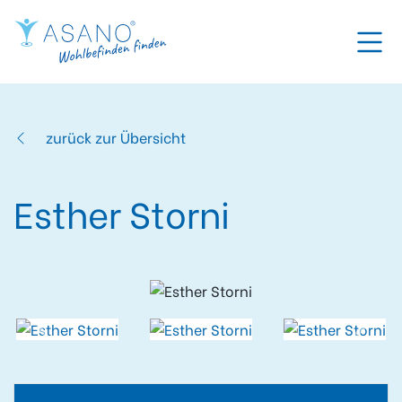
zurück zur Übersicht
Esther Storni
Previous slide
Next s