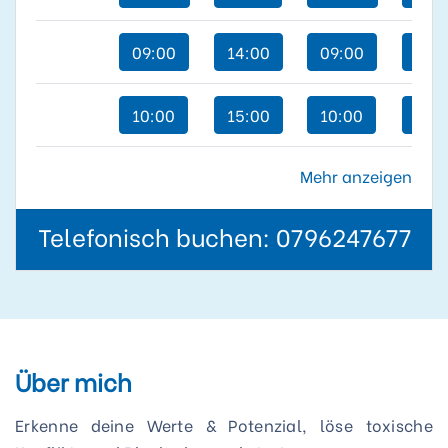
09:00
14:00
09:00
09:
10:00
15:00
10:00
10:
Mehr anzeigen
Telefonisch buchen:
0796247677
Über mich
Erkenne deine Werte & Potenzial, löse toxische 