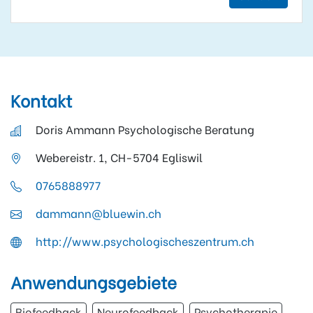
Kontakt
Doris Ammann Psychologische Beratung
Webereistr. 1, CH-5704 Egliswil
0765888977
dammann@bluewin.ch
http://www.psychologischeszentrum.ch
Anwendungsgebiete
Biofeedback
Neurofeedback
Psychotherapie