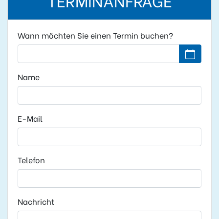
Wann möchten Sie einen Termin buchen?
Kein Datu
Name
E-Mail
Telefon
Nachricht