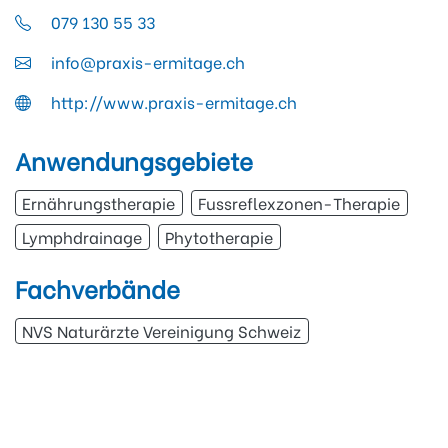
079 130 55 33
info@praxis-ermitage.ch
http://www.praxis-ermitage.ch
Anwendungsgebiete
Ernährungstherapie
Fussreflexzonen-Therapie
Lymphdrainage
Phytotherapie
Fachverbände
NVS Naturärzte Vereinigung Schweiz