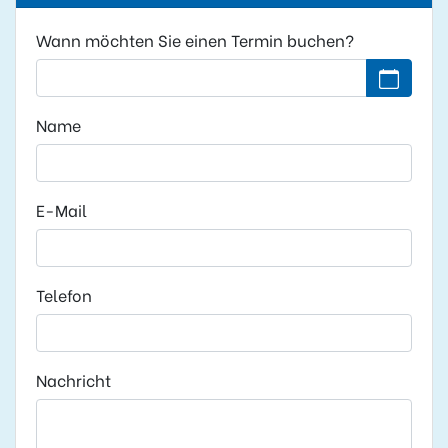
Wann möchten Sie einen Termin buchen?
Kein Datu
Name
E-Mail
Telefon
Nachricht