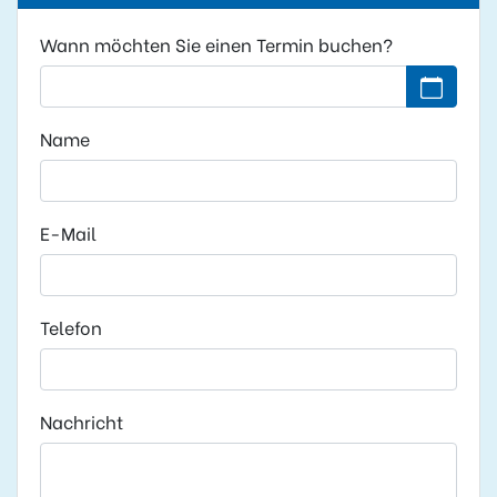
Wann möchten Sie einen Termin buchen?
Kein Datu
Name
E-Mail
Telefon
Nachricht