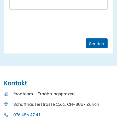
Senden
Kontakt
foodteam - Ernährungspraxen
Schaffhauserstrasse 116c, CH-8057 Zürich
076 456 47 41