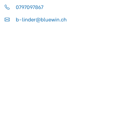
0797097867
b-linder@bluewin.ch