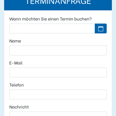
Wann möchten Sie einen Termin buchen?
Kein Datu
Name
E-Mail
Telefon
Nachricht