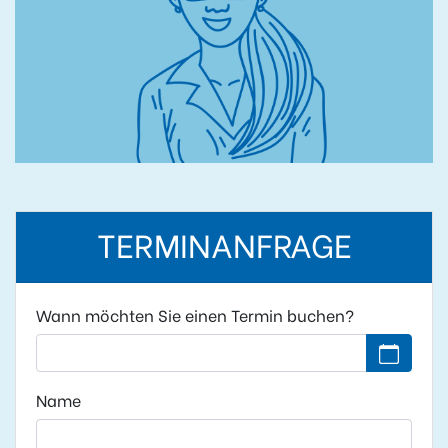
TERMINANFRAGE
Wann möchten Sie einen Termin buchen?
Kein Datu
Name