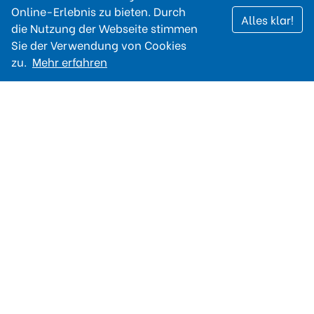
Online-Erlebnis zu bieten. Durch
Alles klar!
die Nutzung der Webseite stimmen
Sie der Verwendung von Cookies
zu.
Mehr erfahren