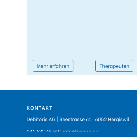
Mehr erfahren
Therapeuten
KONTAKT
Debitoris AG | Seestrasse 61 | 6052 Hergiswil
041 632 45 59
|
info@asano.ch