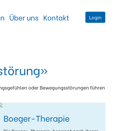
en
Über uns
Kontakt
Login
störung»
ungsgefühlen oder Bewegungsstörungen führen
Boeger-Therapie
Die Boeger-Therapie, benannt nach ihrem