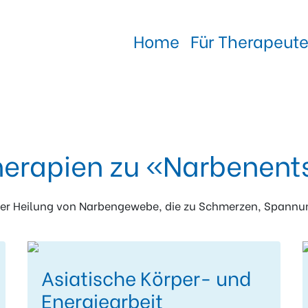
Home
Für Therapeut
erapien zu «Narbenent
 der Heilung von Narbengewebe, die zu Schmerzen, Spann
Asiatische Körper- und
Energiearbeit