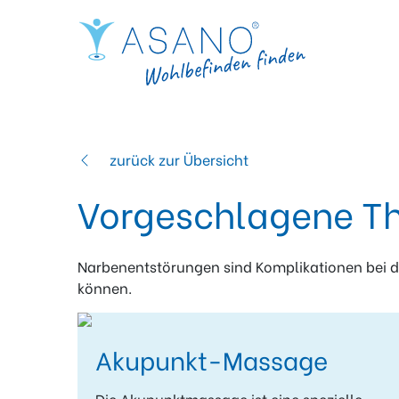
zurück zur Übersicht
Vorgeschlagene Th
Narbenentstörungen sind Komplikationen bei
können.
Akupunkt-Massage
Die Akupunktmassage ist eine spezielle