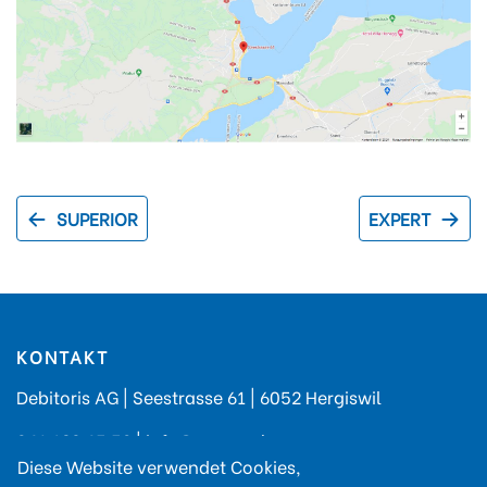
SUPERIOR
EXPERT
KONTAKT
Debitoris AG | Seestrasse 61 | 6052 Hergiswil
041 632 45 59
|
info@asano.ch
Diese Website verwendet Cookies,